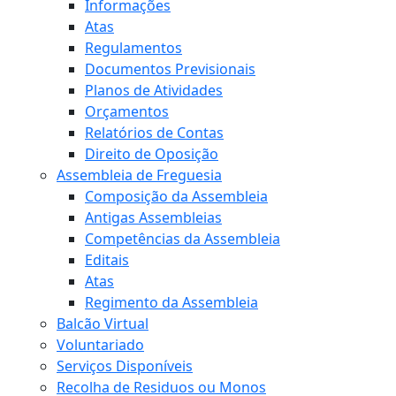
Informações
Atas
Regulamentos
Documentos Previsionais
Planos de Atividades
Orçamentos
Relatórios de Contas
Direito de Oposição
Assembleia de Freguesia
Composição da Assembleia
Antigas Assembleias
Competências da Assembleia
Editais
Atas
Regimento da Assembleia
Balcão Virtual
Voluntariado
Serviços Disponíveis
Recolha de Residuos ou Monos