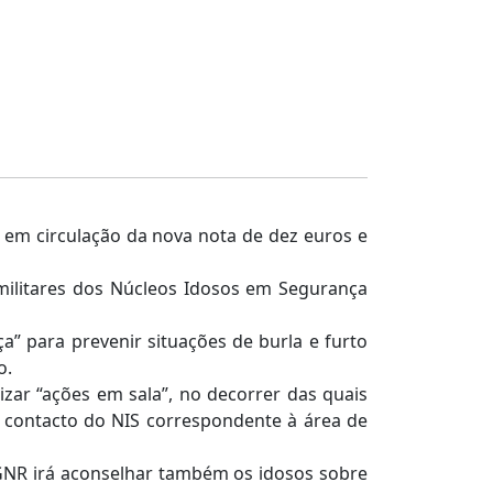
 em circulação da nova nota de dez euros e
militares dos Núcleos Idosos em Segurança
a” para prevenir situações de burla e furto
o.
zar “ações em sala”, no decorrer das quais
o contacto do NIS correspondente à área de
a GNR irá aconselhar também os idosos sobre