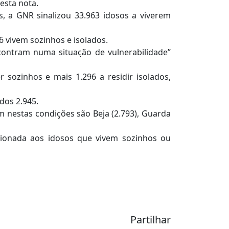
esta nota.
s, a GNR sinalizou 33.963 idosos a viverem
6 vivem sozinhos e isolados.
ontram numa situação de vulnerabilidade”
sozinhos e mais 1.296 a residir isolados,
dos 2.945.
nestas condições são Beja (2.793), Guarda
ionada aos idosos que vivem sozinhos ou
Partilhar