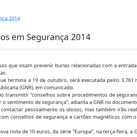
nça 2014
osos em Segurança 2014
sos que visam prevenir burlas relacionadas com a entrada
as.
ue termina a 19 de outubro, será executada pelos 3.761 
publicana (GNR), em comunicado.
irão transmitir “conselhos sobre procedimentos de seguranç
ar o sentimento de segurança”, adianta a GNR no document
o contactar pessoalmente os idosos, mas também irão reali
s com conselhos de segurança e cartões magnéticos com 
va nota de 10 euros, da série “Europa”, na terça-feira, 