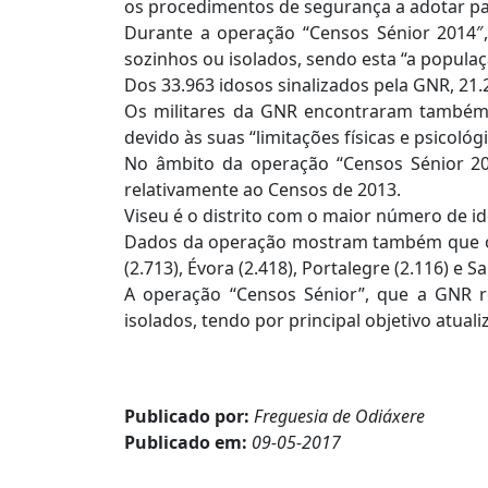
os procedimentos de segurança a adotar par
Durante a operação “Censos Sénior 2014″, 
sozinhos ou isolados, sendo esta “a populaç
Dos 33.963 idosos sinalizados pela GNR, 21.
Os militares da GNR encontraram também 
devido às suas “limitações físicas e psicológi
No âmbito da operação “Censos Sénior 201
relativamente ao Censos de 2013.
Viseu é o distrito com o maior número de id
Dados da operação mostram também que out
(2.713), Évora (2.418), Portalegre (2.116) e S
A operação “Censos Sénior”, que a GNR 
isolados, tendo por principal objetivo atualiz
Publicado por:
Freguesia de Odiáxere
Publicado em:
09-05-2017