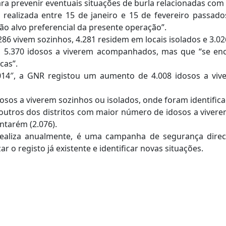
a prevenir eventuais situações de burla relacionadas com 
realizada entre 15 de janeiro e 15 de fevereiro passado
ão alvo preferencial da presente operação”.
286 vivem sozinhos, 4.281 residem em locais isolados e 3.02
5.370 idosos a viverem acompanhados, mas que “se enc
cas”.
4″, a GNR registou um aumento de 4.008 idosos a viver 
osos a viverem sozinhos ou isolados, onde foram identifica
ros dos distritos com maior número de idosos a viverem 
antarém (2.076).
realiza anualmente, é uma campanha de segurança direc
ar o registo já existente e identificar novas situações.