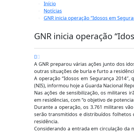
Início
Notícias
GNR inicia operação “Idosos em Segura
GNR inicia operação “Id
A GNR preparou várias ações junto dos ido
outras situações de burla e furto a residênci
A operação “Idosos em Segurança 2014″, q
(NIS), informou hoje a Guarda Nacional Re
Nas ações de sensibilização, os militares 
em residências, com “o objetivo de potenci
Durante a operação, os 3.761 militares vã
serão transmitidos e distribuídos folheto
residência.
Considerando a entrada em circulação da no