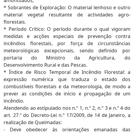
amontoados;
* Sobrantes de Exploração: O material lenhoso e outro
material vegetal resultante de actividades agro-
florestais.
* Período Crítico: O período durante o qual vigoram
medidas e acções especiais de prevenção contra
incêndios florestais, por força de circunstâncias
meteorológicas excepcionais, sendo definido por
portaria do Ministro da Agricultura, do
Desenvolvimento Rural e das Pescas.
* Índice de Risco Temporal de Incêndio Florestal: a
expressão numérica que traduza o estado dos
combustíveis florestais e da meteorologia, de modo a
prever as condições de início e propagação de um
incêndio.
Atendendo ao estipulado nos n.º 1, n.º 2, n.º 3 e n.º 4 do
art. 27.º do Decreto-Lei n.º 17/2009, de 14 de Janeiro, a
realização de Queimadas:
- Deve obedecer às orientações emanadas das