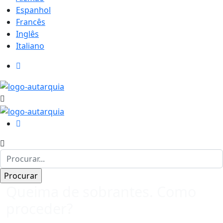
Espanhol
Francês
Inglês
Italiano
Queima de sobrantes. Como
proceder?