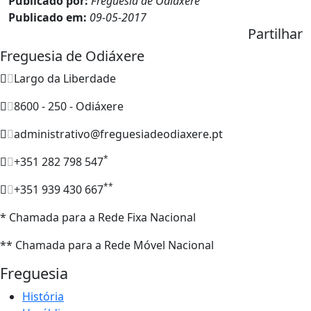
Publicado por:
Freguesia de Odiáxere
Publicado em:
09-05-2017
Partilhar
Freguesia de Odiáxere
Largo da Liberdade
8600 - 250 - Odiáxere
administrativo@freguesiadeodiaxere.pt
*
+351 282 798 547
**
+351 939 430 667
* Chamada para a Rede Fixa Nacional
** Chamada para a Rede Móvel Nacional
Freguesia
História