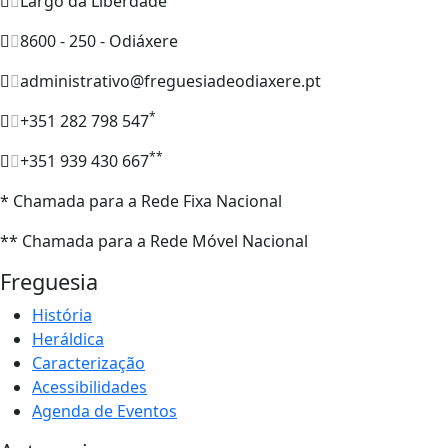
Largo da Liberdade
8600 - 250 - Odiáxere
administrativo@freguesiadeodiaxere.pt
*
+351 282 798 547
**
+351 939 430 667
* Chamada para a Rede Fixa Nacional
** Chamada para a Rede Móvel Nacional
Freguesia
História
Heráldica
Caracterização
Acessibilidades
Agenda de Eventos