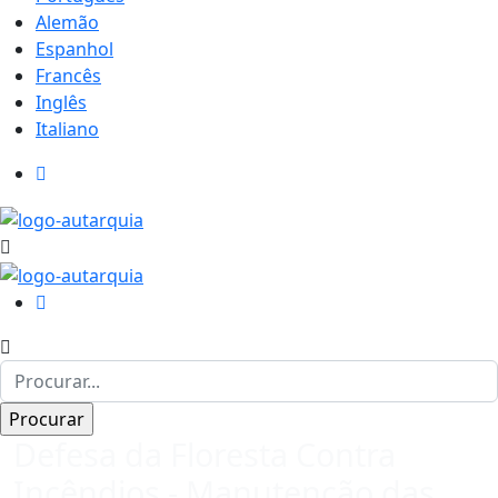
Alemão
Espanhol
Francês
Inglês
Italiano
Defesa da Floresta Contra
Incêndios - Manutenção das