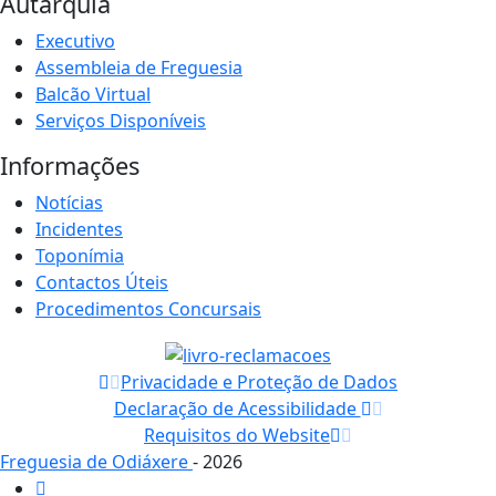
Autarquia
Executivo
Assembleia de Freguesia
Balcão Virtual
Serviços Disponíveis
Informações
Notícias
Incidentes
Toponímia
Contactos Úteis
Procedimentos Concursais
Privacidade e Proteção de Dados
Declaração de Acessibilidade
Requisitos do Website
Freguesia de Odiáxere
- 2026