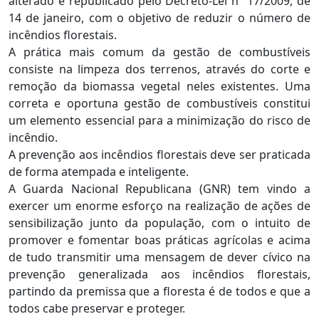
alterado e republicado pelo Decreto-Lei nº 17/2009, de
14 de janeiro, com o objetivo de reduzir o número de
incêndios florestais.
A prática mais comum da gestão de combustíveis
consiste na limpeza dos terrenos, através do corte e
remoção da biomassa vegetal neles existentes. Uma
correta e oportuna gestão de combustíveis constitui
um elemento essencial para a minimização do risco de
incêndio.
A prevenção aos incêndios florestais deve ser praticada
de forma atempada e inteligente.
A Guarda Nacional Republicana (GNR) tem vindo a
exercer um enorme esforço na realização de ações de
sensibilização junto da população, com o intuito de
promover e fomentar boas práticas agrícolas e acima
de tudo transmitir uma mensagem de dever cívico na
prevenção generalizada aos incêndios florestais,
partindo da premissa que a floresta é de todos e que a
todos cabe preservar e proteger.