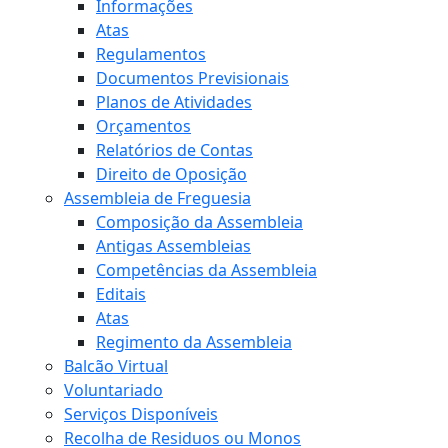
Informações
Atas
Regulamentos
Documentos Previsionais
Planos de Atividades
Orçamentos
Relatórios de Contas
Direito de Oposição
Assembleia de Freguesia
Composição da Assembleia
Antigas Assembleias
Competências da Assembleia
Editais
Atas
Regimento da Assembleia
Balcão Virtual
Voluntariado
Serviços Disponíveis
Recolha de Residuos ou Monos