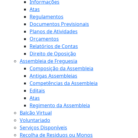
Informações
Atas
Regulamentos
Documentos Previsionais
Planos de Atividades
Orçamentos
Relatórios de Contas
Direito de Oposição
Assembleia de Freguesia
Composição da Assembleia
Antigas Assembleias
Competências da Assembleia
Editais
Atas
Regimento da Assembleia
Balcão Virtual
Voluntariado
Serviços Disponíveis
Recolha de Residuos ou Monos