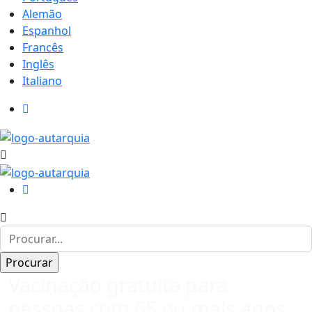
Alemão
Espanhol
Francês
Inglês
Italiano
Vacinação gratuita para
pessoas com 65 ou mais anos