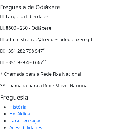
Freguesia de Odiáxere
Largo da Liberdade
8600 - 250 - Odiáxere
administrativo@freguesiadeodiaxere.pt
*
+351 282 798 547
**
+351 939 430 667
* Chamada para a Rede Fixa Nacional
** Chamada para a Rede Móvel Nacional
Freguesia
História
Heráldica
Caracterização
Acessibilidades