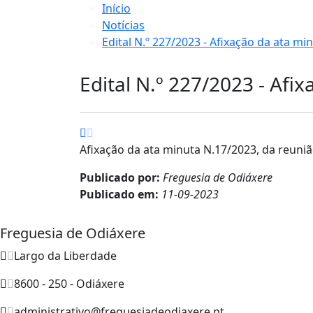
Início
Notícias
Edital N.º 227/2023 - Afixação da ata mi
Edital N.º 227/2023 - Afi
Afixação da ata minuta N.17/2023, da reuni
Publicado por:
Freguesia de Odiáxere
Publicado em:
11-09-2023
Freguesia de Odiáxere
Largo da Liberdade
8600 - 250 - Odiáxere
administrativo@freguesiadeodiaxere.pt