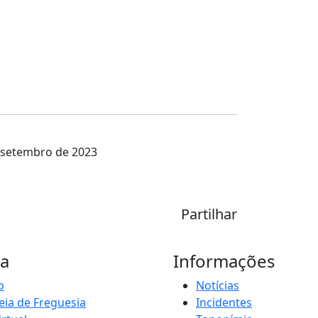
e setembro de 2023
Partilhar
ia
Informações
o
Notícias
ia de Freguesia
Incidentes