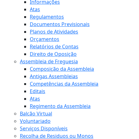
Informações
Atas
Regulamentos
Documentos Previsionais
Planos de Atividades
Orçamentos
Relatórios de Contas
Direito de Oposição
Assembleia de Freguesia
Composição da Assembleia
Antigas Assembleias
Competências da Assembleia
Editais
Atas
Regimento da Assembleia
Balcão Virtual
Voluntariado
Serviços Disponíveis
Recolha de Residuos ou Monos