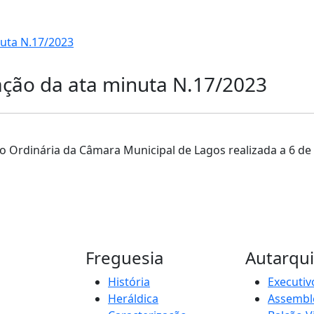
nuta N.17/2023
xação da ata minuta N.17/2023
ão Ordinária da Câmara Municipal de Lagos realizada a 6 d
Freguesia
Autarqu
História
Executiv
Heráldica
Assemble