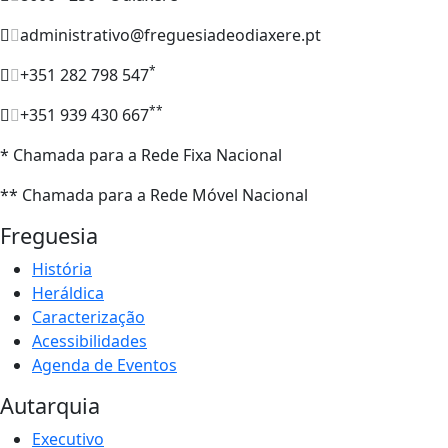
administrativo@freguesiadeodiaxere.pt
*
+351 282 798 547
**
+351 939 430 667
* Chamada para a Rede Fixa Nacional
** Chamada para a Rede Móvel Nacional
Freguesia
História
Heráldica
Caracterização
Acessibilidades
Agenda de Eventos
Autarquia
Executivo