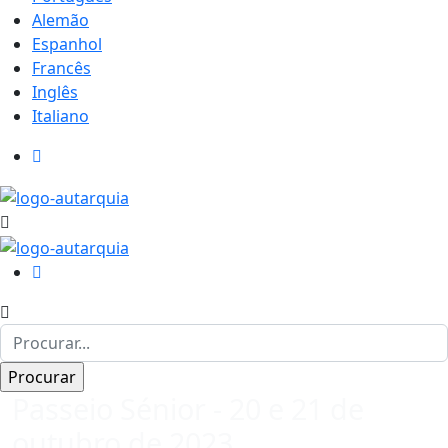
Alemão
Espanhol
Francês
Inglês
Italiano
Passeio Sénior - 20 e 21 de
outubro de 2023