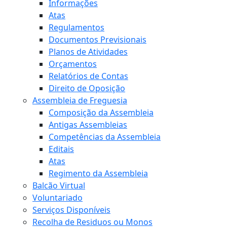
Informações
Atas
Regulamentos
Documentos Previsionais
Planos de Atividades
Orçamentos
Relatórios de Contas
Direito de Oposição
Assembleia de Freguesia
Composição da Assembleia
Antigas Assembleias
Competências da Assembleia
Editais
Atas
Regimento da Assembleia
Balcão Virtual
Voluntariado
Serviços Disponíveis
Recolha de Residuos ou Monos