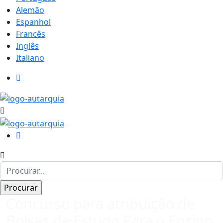
Alemão
Espanhol
Francês
Inglês
Italiano
Concurso para atribuição de
Bolsas de Estudo Para o Ensino