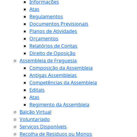
Informações
Atas
Regulamentos
Documentos Previsionais
Planos de Atividades
Orçamentos
Relatórios de Contas
Direito de Oposição
Assembleia de Freguesia
Composição da Assembleia
Antigas Assembleias
Competências da Assembleia
Editais
Atas
Regimento da Assembleia
Balcão Virtual
Voluntariado
Serviços Disponíveis
Recolha de Residuos ou Monos