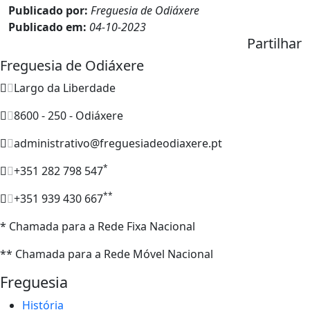
Publicado por:
Freguesia de Odiáxere
Publicado em:
04-10-2023
Partilhar
Freguesia de Odiáxere
Largo da Liberdade
8600 - 250 - Odiáxere
administrativo@freguesiadeodiaxere.pt
*
+351 282 798 547
**
+351 939 430 667
* Chamada para a Rede Fixa Nacional
** Chamada para a Rede Móvel Nacional
Freguesia
História