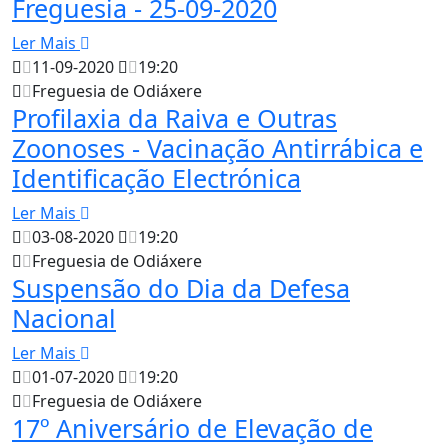
Freguesia - 25-09-2020
Ler Mais
11-09-2020
19:20
Freguesia de Odiáxere
Profilaxia da Raiva e Outras
Zoonoses - Vacinação Antirrábica e
Identificação Electrónica
Ler Mais
03-08-2020
19:20
Freguesia de Odiáxere
Suspensão do Dia da Defesa
Nacional
Ler Mais
01-07-2020
19:20
Freguesia de Odiáxere
17º Aniversário de Elevação de