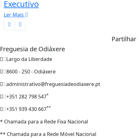
Executivo
Ler Mais
Partilhar
Freguesia de Odiáxere
Largo da Liberdade
8600 - 250 - Odiáxere
administrativo@freguesiadeodiaxere.pt
*
+351 282 798 547
**
+351 939 430 667
* Chamada para a Rede Fixa Nacional
** Chamada para a Rede Móvel Nacional