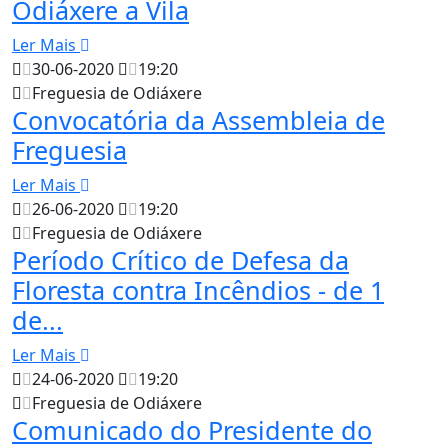
Odiáxere a Vila
Ler Mais
30-06-2020
19:20
Freguesia de Odiáxere
Convocatória da Assembleia de
Freguesia
Ler Mais
26-06-2020
19:20
Freguesia de Odiáxere
Período Crítico de Defesa da
Floresta contra Incêndios - de 1
de...
Ler Mais
24-06-2020
19:20
Freguesia de Odiáxere
Comunicado do Presidente do