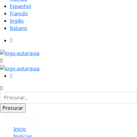
Espanhol
Francês
Inglês
Italiano
Notícias
Início
Notícias