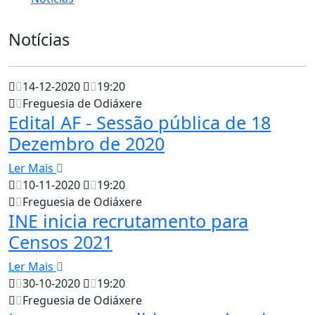
Notícias
14-12-2020
19:20
Freguesia de Odiáxere
Edital AF - Sessão pública de 18
Dezembro de 2020
Ler Mais
10-11-2020
19:20
Freguesia de Odiáxere
INE inicia recrutamento para
Censos 2021
Ler Mais
30-10-2020
19:20
Freguesia de Odiáxere