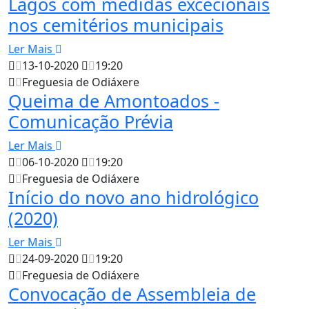
Lagos com medidas excecionais
nos cemitérios municipais
Ler Mais
13-10-2020
19:20
Freguesia de Odiáxere
Queima de Amontoados -
Comunicação Prévia
Ler Mais
06-10-2020
19:20
Freguesia de Odiáxere
Início do novo ano hidrológico
(2020)
Ler Mais
24-09-2020
19:20
Freguesia de Odiáxere
Convocação de Assembleia de